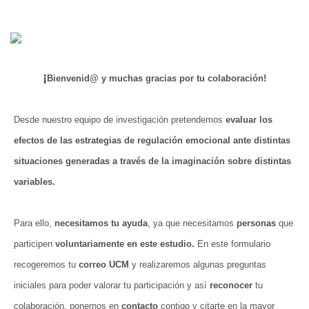
¡
Bienvenid@ y muchas gracias por tu colaboración!
Desde nuestro equipo de investigación pretendemos
evaluar los
efectos de las estrategias de regulación emocional ante distintas
situaciones generadas a través de la imaginación sobre distintas
variables.
Para ello,
necesitamos tu ayuda
, ya que necesitamos
personas
que
participen
voluntariamente en este estudio.
En este formulario
recogeremos tu
correo UCM
y realizaremos algunas preguntas
iniciales para poder valorar tu participación y así
reconocer
tu
colaboración, ponernos en
contacto
contigo y citarte en la mayor